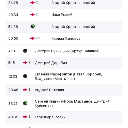
34:28
2
Андрей Хрестьяновский
40:34
2
Илья Рыжий
54:38
Андрей Хрестьяновский
60:00
20
Кирилл Панюков
4:51
Дмитрий Буйницкий (Артур Савинов)
5:15
2
Дмитрий Дерябин
Евгений Фарафонтов (Павел Воробей,
12:03
Владислав Мартынюк)
30:46
2
Андрей Белевич
Сергей Пищук (Игорь Мартынов, Дмитрий
36:25
Буйницкий)
40:39
2
Егор Шарангович