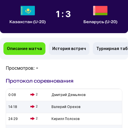
1:3
Казахстан (U-20)
Беларусь (U-20)
Описание матча
История встреч
Турнирная та
Просмотров:
-
Протокол соревнования
0:08
2
Дмитрий Демьянов
14:18
2
Валерий Орехов
24:29
2
Кирилл Полохов