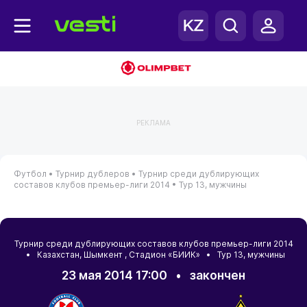
РЕКЛАМА
Футбол •
Турнир дублеров •
Турнир среди дублирующих
составов клубов премьер-лиги 2014 •
Тур 13, мужчины
Турнир среди дублирующих составов клубов премьер-лиги 2014
•
Казахстан
,
Шымкент
, Стадион «БИИК» • Тур 13, мужчины
23 мая 2014 17:00
•
закончен