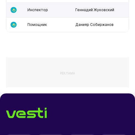
Инспектор
Геннадий Жуковский
Помощник
Данияр Собиржанов
РЕКЛАМА