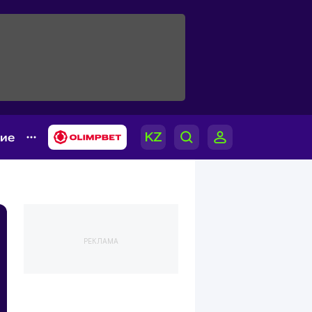
гие
РЕКЛАМА