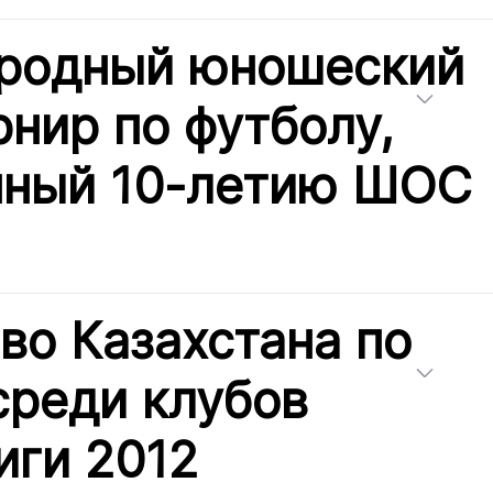
родный юношеский
рнир по футболу,
нный 10-летию ШОС
во Казахстана по
среди клубов
иги 2012