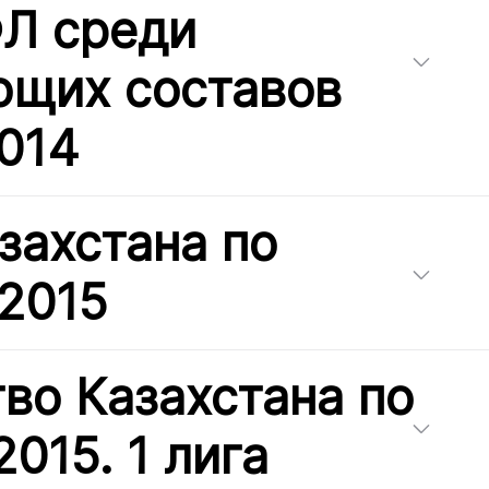
Л среди
ющих составов
014
захстана по
 2015
во Казахстана по
015. 1 лига