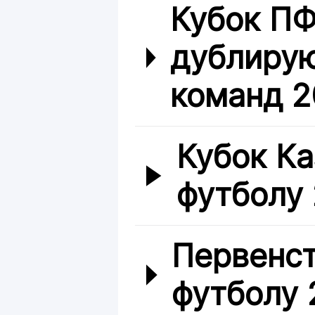
Кубок ПФ
дублиру
команд 2
Кубок Ка
футболу
Первенст
футболу 2