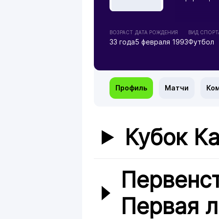
ВОЗРАСТ
ДАТА РОЖДЕНИЯ
ВИД СПОРТ
33 года
5 февраля 1993
Футбол
Профиль
Матчи
Ко
Кубок Ка
Первенст
Первая л