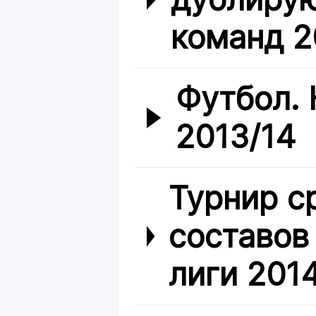
команд 2
Футбол. 
2013/14
Турнир с
составов
лиги 201