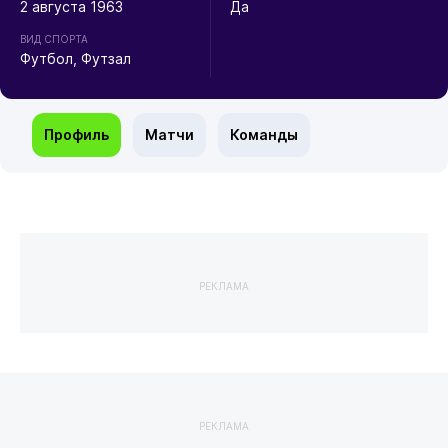
2 августа 1963
Да
ВИД СПОРТА
Футбол, Футзал
Профиль
Матчи
Команды
РЕКЛАМА
РЕКЛАМА