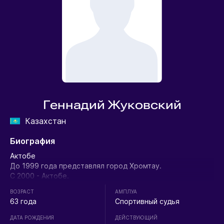
Геннадий Жуковский
Казахстан
Биография
Актобе
До 1999 года представлял город Хромтау.
С 2000 - Актобе.
ВОЗРАСТ
АМПЛУА
63 года
Спортивный судья
ДАТА РОЖДЕНИЯ
ДЕЙСТВУЮЩИЙ