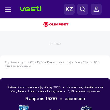
РЕКЛАМА
Футбол •
Кубок РК •
Кубок Казахстана по футболу 2026 •
1/16
финала, мужчины
Кубок Казахстана по футболу 2026 •
Казахстан
,
Жамбылская
обл.
,
Тараз
, Центральный стадион • 1/16 финала, мужчины
9 апреля 15:00
•
закончен