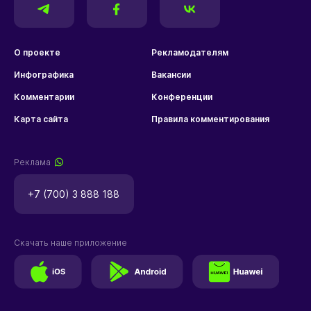
О проекте
Рекламодателям
Инфографика
Вакансии
Комментарии
Конференции
Карта сайта
Правила комментирования
Реклама
+7 (700) 3 888 188
Скачать наше приложение