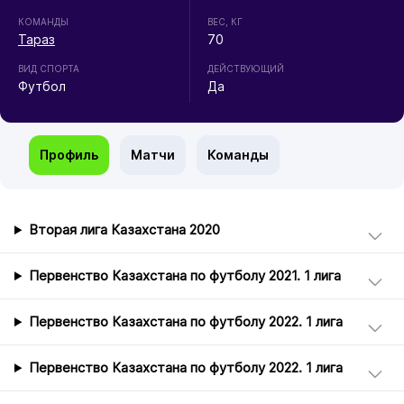
КОМАНДЫ
ВЕС, КГ
Тараз
70
ВИД СПОРТА
ДЕЙСТВУЮЩИЙ
Футбол
Да
Профиль
Матчи
Команды
Вторая лига Казахстана 2020
Первенство Казахстана по футболу 2021. 1 лига
Первенство Казахстана по футболу 2022. 1 лига
Первенство Казахстана по футболу 2022. 1 лига