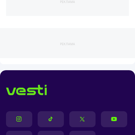
РЕКЛАМА
РЕКЛАМА