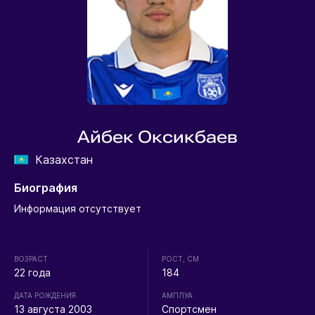
Айбек Оксикбаев
Казахстан
Биография
Информация отсутствует
ВОЗРАСТ
РОСТ, СМ
22 года
184
ДАТА РОЖДЕНИЯ
АМПЛУА
13 августа 2003
Спортсмен