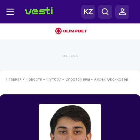
РЕКЛАМА
Главная
•
Новости
•
Футбол
•
Спортсмены
•
Айбек Оксикбаев