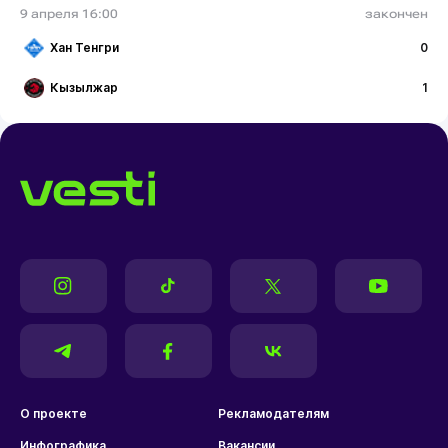
9 апреля 16:00
закончен
Хан Тенгри
0
Кызылжар
1
О проекте
Рекламодателям
Инфографика
Вакансии