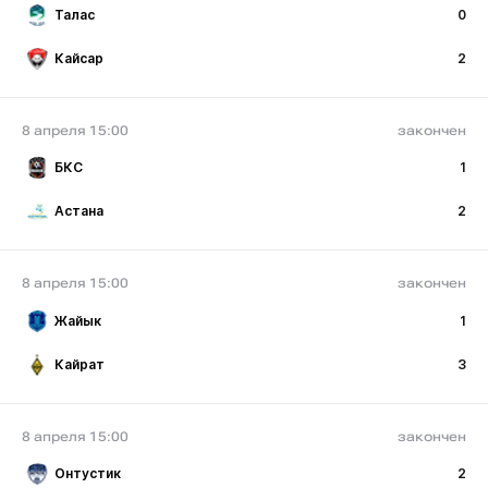
Талас
0
Кайсар
2
8 апреля 15:00
закончен
БКС
1
Астана
2
8 апреля 15:00
закончен
Жайык
1
Кайрат
3
8 апреля 15:00
закончен
Онтустик
2