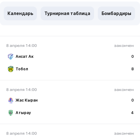
Календарь
Турнирная таблица
Бомбардиры
8 апреля 14:00
закончен
Ансат Ак
0
Тобол
8
8 апреля 14:00
закончен
Жас Кыран
0
Атырау
4
8 апреля 14:00
закончен