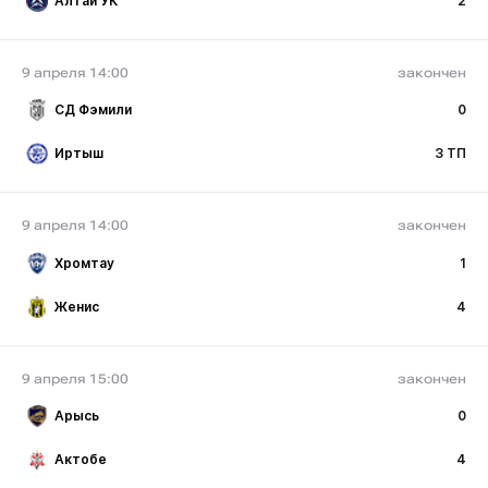
Алтай УК
2
9 апреля 14:00
закончен
СД Фэмили
0
Иртыш
3 ТП
9 апреля 14:00
закончен
Хромтау
1
Женис
4
9 апреля 15:00
закончен
Арысь
0
Актобе
4