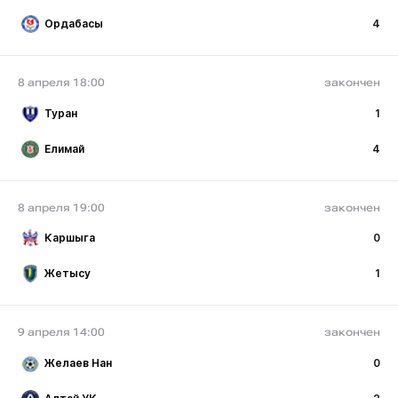
Ордабасы
4
8 апреля 18:00
закончен
Туран
1
Елимай
4
8 апреля 19:00
закончен
Каршыга
0
Жетысу
1
9 апреля 14:00
закончен
Желаев Нан
0