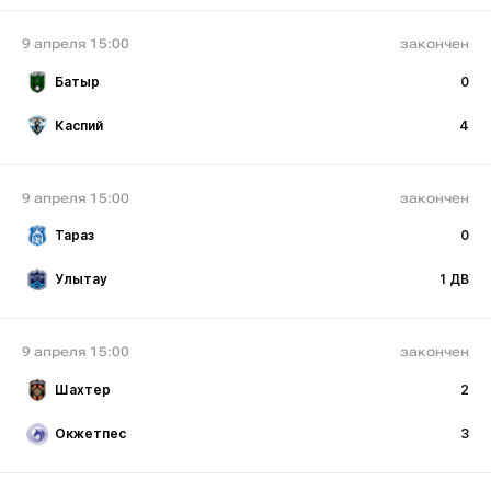
9 апреля 15:00
закончен
Батыр
0
Каспий
4
9 апреля 15:00
закончен
Тараз
0
Улытау
1 ДВ
9 апреля 15:00
закончен
Шахтер
2
Окжетпес
3