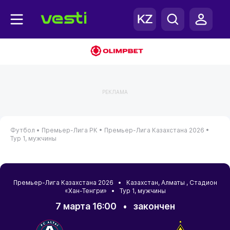
РЕКЛАМА
Футбол •
Премьер-Лига РК •
Премьер-Лига Казахстана 2026 •
Тур 1, мужчины
Премьер-Лига Казахстана 2026 •
Казахстан
,
Алматы
, Стадион
«Хан-Тенгри» • Тур 1, мужчины
7 марта 16:00
•
закончен