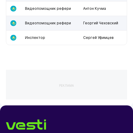
Видеопомощник рефери
Антон Кучма
Видеопомощник рефери
Георгий Чеховский
Инспектор
Сергей Уфимцев
РЕКЛАМА