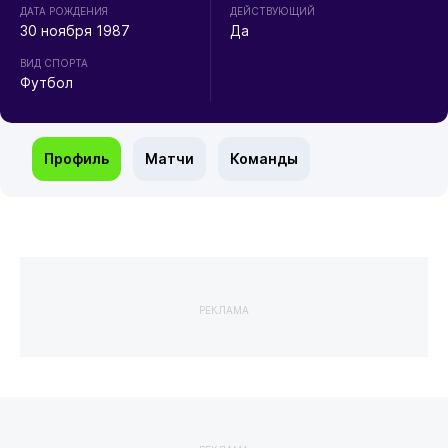
ДАТА РОЖДЕНИЯ
ДЕЙСТВУЮЩИЙ
30 ноября 1987
Да
ВИД СПОРТА
Футбол
Профиль
Матчи
Команды
РЕКЛАМА