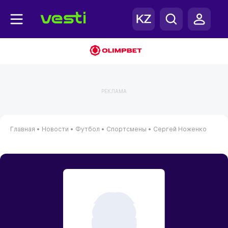
РЕКЛАМА
Главная
•
Новости
•
Футбол
•
Спортсмены
•
Сергей Ноженко