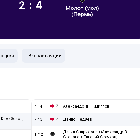
2:4
Молот (мол)
(Пермь)
встреч
ТВ-трансляции
4:14
2
Александр Д. Филиппов
 Кажибеков,
7:43
2
Денис Федяев
Данил Спиридонов (Александр В.
11:12
Степанов, Евгений Скачков)