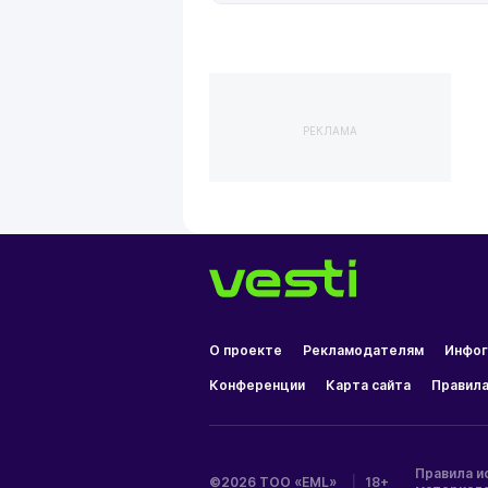
РЕКЛАМА
О проекте
Рекламодателям
Инфог
Конференции
Карта сайта
Правила
Правила и
©2026 ТОО «EML»
|
18+