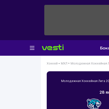
Бок
Хоккей •
МХЛ •
Молодежная Хоккейная Л
Молодежная Хоккейная Лига 
28 я