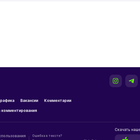
рафика
Вакансии
Комментарии
 комментирования
Скачать наш
спользования
Ошибка в тексте?
|