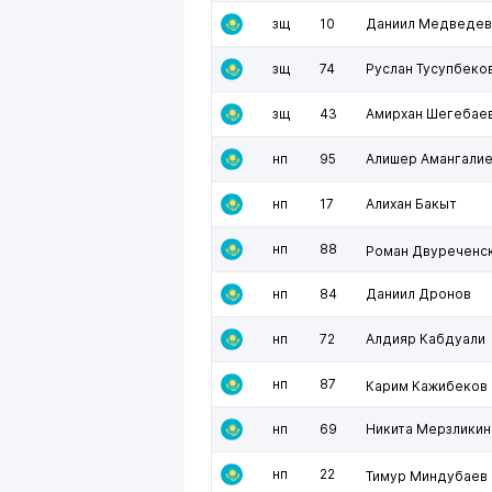
зщ
10
Даниил Медведев
зщ
74
Руслан Тусупбеко
зщ
43
Амирхан Шегебае
нп
95
Алишер Амангали
нп
17
Алихан Бакыт
нп
88
Роман Двуреченс
нп
84
Даниил Дронов
нп
72
Алдияр Кабдуали
нп
87
Карим Кажибеков
нп
69
Никита Мерзликин
нп
22
Тимур Миндубаев