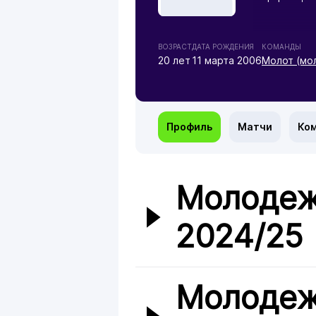
ВОЗРАСТ
ДАТА РОЖДЕНИЯ
КОМАНДЫ
20 лет
11 марта 2006
Молот (мо
Профиль
Матчи
Ко
Молодеж
2024/25
Молодеж