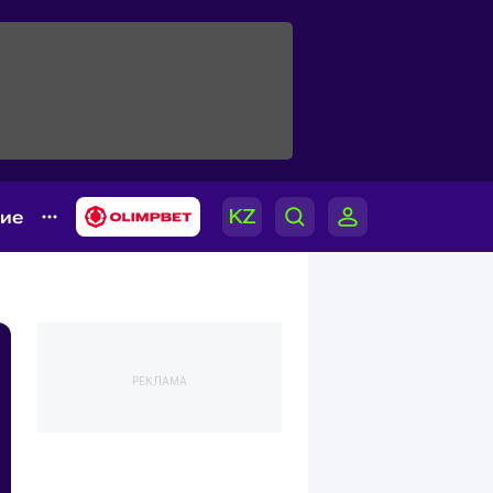
гие
РЕКЛАМА