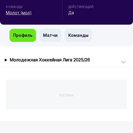
КОМАНДЫ
ДЕЙСТВУЮЩИЙ
Молот (мол)
Да
Профиль
Матчи
Команды
Молодежная Хоккейная Лига 2025/26
РЕКЛАМА