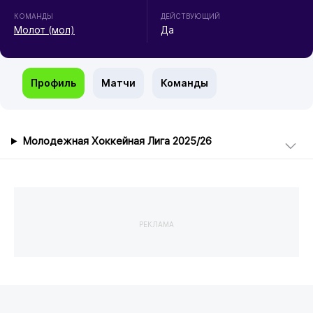
КОМАНДЫ
ДЕЙСТВУЮЩИЙ
Молот (мол)
Да
Профиль
Матчи
Команды
Молодежная Хоккейная Лига 2025/26
РЕКЛАМА