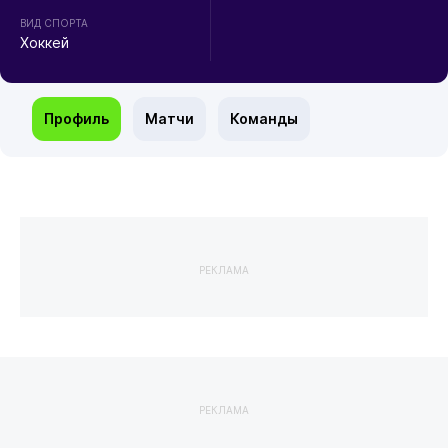
ВИД СПОРТА
Хоккей
Профиль
Матчи
Команды
РЕКЛАМА
РЕКЛАМА