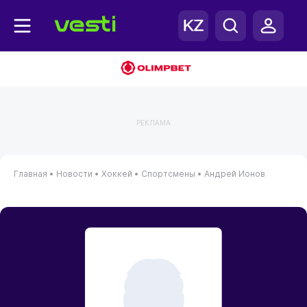
РЕКЛАМА
Главная
•
Новости
•
Хоккей
•
Спортсмены
•
Андрей Ионов