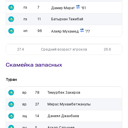
пз
7
Дамир Марат
'61
пз
11
Батырхан Тажибай
нп
96
Алияр Мухамед
'77
27.4
Средний возраст игроков
26.6
Скамейка запасных
Туран
вр
78
Тимурбек Закиров
вр
27
Мирас Мухамбетжанулы
зщ
14
Даниял Джанбаев
зщ
5
Аскар Сатышев