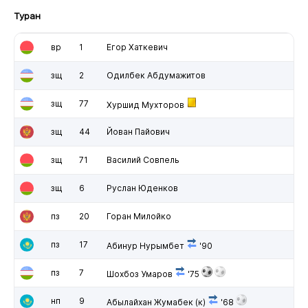
Туран
вр
1
Егор Хаткевич
зщ
2
Одилбек Абдумажитов
зщ
77
Хуршид Мухторов
зщ
44
Йован Пайович
зщ
71
Василий Совпель
зщ
6
Руслан Юденков
пз
20
Горан Милойко
пз
17
Абинур Нурымбет
'90
пз
7
Шохбоз Умаров
'75
нп
9
Абылайхан Жумабек
(к)
'68