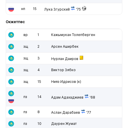
нп
15
Лука Згурский
'75
Окжетпес
вр
1
Кажымукан Толепберген
зщ
2
Арсен Аширбек
зщ
3
Нурлан Даиров
зщ
4
Виктор Зябко
зщ
15
Нияз Идрисов
(к)
пз
14
Адам Адахаджиев
'68
пз
8
Аслан Дарабаев
'77
пз
10
Даурен Жумат