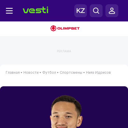
РЕКЛАМА
Главная
•
Новости
•
Футбол
•
Спортсмены
•
Нияз Идрисов