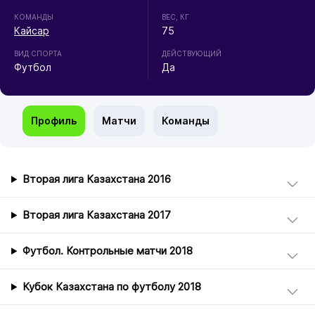
КОМАНДЫ
ВЕС, КГ
Кайсар
75
ВИД СПОРТА
ДЕЙСТВУЮЩИЙ
Футбол
Да
Профиль
Матчи
Команды
Вторая лига Казахстана 2016
Вторая лига Казахстана 2017
Футбол. Контрольные матчи 2018
Кубок Казахстана по футболу 2018