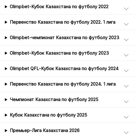
Olimpbet-Кубок Казахстана по футболу 2022
Первенство Казахстана по футболу 2022. 1 лига
Olimpbet-чемпионат Казахстана по футболу 2023
Olimpbet-Кубок Казахстана по футболу 2023
Olimpbet QFL-Кубок Казахстана по футболу 2024
Первенство Казахстана по футболу 2024. 1 лига
Чемпионат Казахстана по футболу 2025
Кубок Казахстана по футболу 2025
Премьер-Лига Казахстана 2026