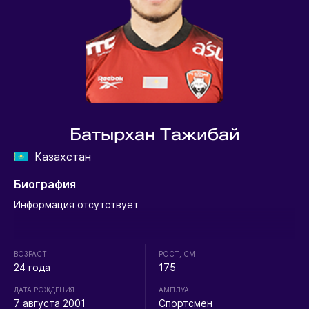
Батырхан Тажибай
Казахстан
Биография
Информация отсутствует
ВОЗРАСТ
РОСТ, СМ
24 года
175
ДАТА РОЖДЕНИЯ
АМПЛУА
7 августа 2001
Спортсмен