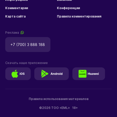
Комментарии
Конференции
Карта сайта
Правила комментирования
Реклама
+7 (700) 3 888 188
Скачать наше приложение
Правила использования материалов
©2026 ТОО «EML»
18+