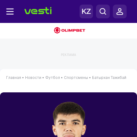
РЕКЛАМА
Главная
•
Новости
•
Футбол
•
Спортсмены
•
Батырхан Тажибай