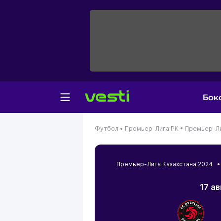
Бок
Футбол •
Премьер-Лига РК •
Премьер-Ли
Премьер-Лига Казахстана 2024
17 а