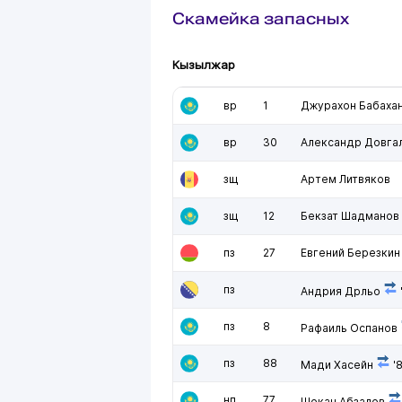
Скамейка запасных
Кызылжар
вр
1
Джурахон Бабаха
вр
30
Александр Довга
зщ
Артем Литвяков
зщ
12
Бекзат Шадманов
пз
27
Евгений Березкин
пз
Андрия Дрльо
пз
8
Рафаиль Оспанов
пз
88
Мади Хасейн
'
нп
77
Шокан Абзалов