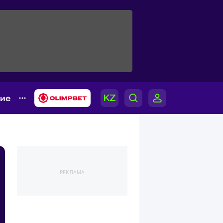
гие
РЕКЛАМА