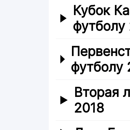
Кубок Ка
футболу
Первенст
футболу 2
Вторая л
2018