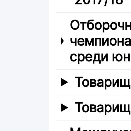
Отборочн
чемпиона
среди юн
Товарищ
Товарищ