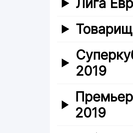
Лига Ев
Товарищ
Суперку
2019
Премьер
2019