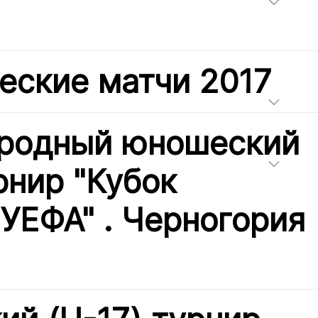
еские матчи 2017
родный юношеский
рнир "Кубок
 УЕФА" . Черногория