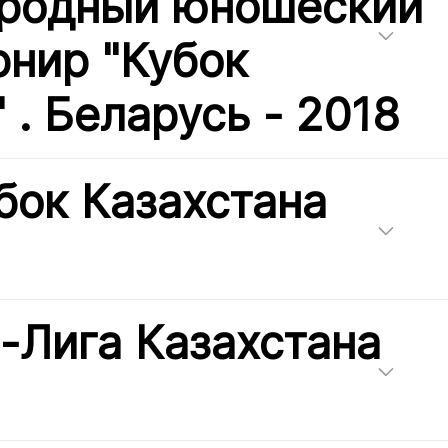
родный юношеский
рнир "Кубок
 . Беларусь - 2018
бок Казахстана
-Лига Казахстана