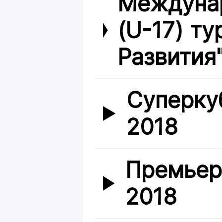
Междуна
(U-17) ту
Развития"
Суперку
2018
Премьер
2018