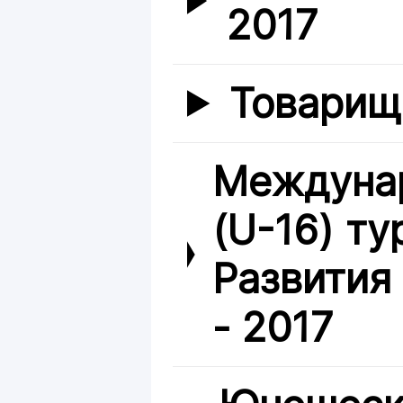
2017
Товарищ
Междуна
(U-16) ту
Развития
- 2017