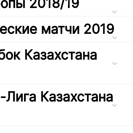
ропы 2018/19
еские матчи 2019
бок Казахстана
-Лига Казахстана