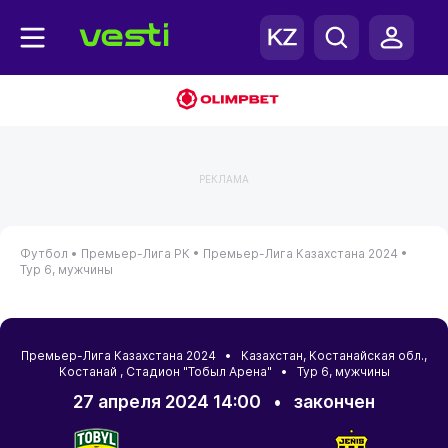
РЕКЛАМА
Футбол •
Премьер-Лига РК •
Премьер-Лига Казахстана 2024 •
Тур 6, мужчины
Премьер-Лига Казахстана 2024 •
Казахстан
,
Костанайская обл.
,
Костанай
, Стадион "Тобыл Арена" • Тур 6, мужчины
27 апреля 2024 14:00
•
закончен