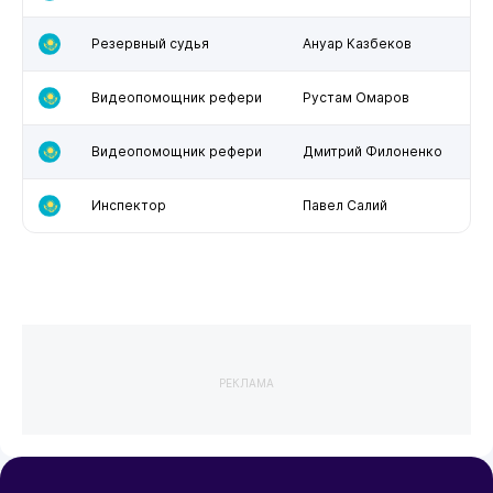
Резервный судья
Ануар Казбеков
Видеопомощник рефери
Рустам Омаров
Видеопомощник рефери
Дмитрий Филоненко
Инспектор
Павел Салий
РЕКЛАМА