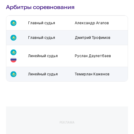
Арбитры соревнования
Главный судья
Александр Агапов
Главный судья
Дмитрий Трофимов
Линейный судья
Руслан Даулетбаев
Линейный судья
Темирлан Каженов
РЕКЛАМА