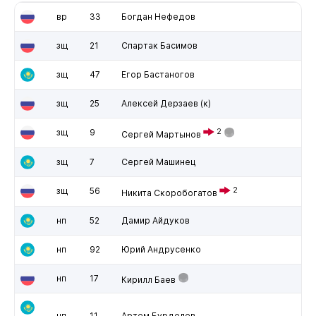
вр
33
Богдан Нефедов
зщ
21
Спартак Басимов
зщ
47
Егор Бастаногов
зщ
25
Алексей Дерзаев
(к)
зщ
9
2
Сергей Мартынов
зщ
7
Сергей Машинец
зщ
56
2
Никита Скоробогатов
нп
52
Дамир Айдуков
нп
92
Юрий Андрусенко
нп
17
Кирилл Баев
нп
11
Артем Бурделев