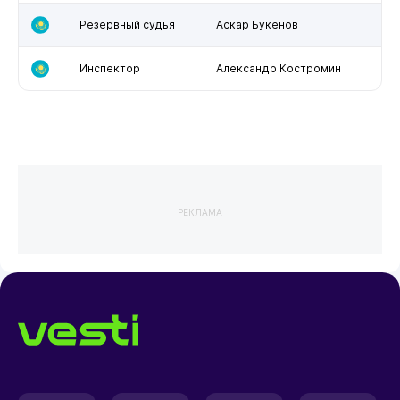
Резервный судья
Аскар Букенов
Инспектор
Александр Костромин
РЕКЛАМА