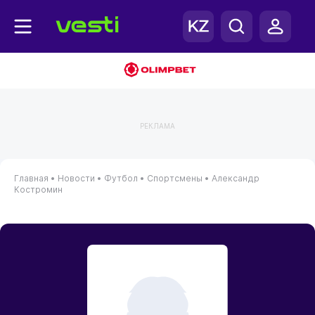
РЕКЛАМА
Главная
•
Новости
•
Футбол
•
Спортсмены
•
Александр
Костромин