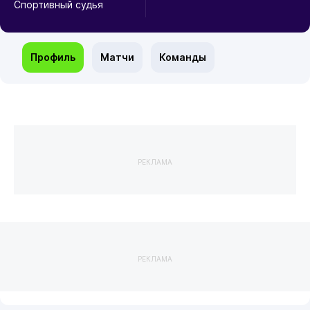
Спортивный судья
Профиль
Матчи
Команды
РЕКЛАМА
РЕКЛАМА