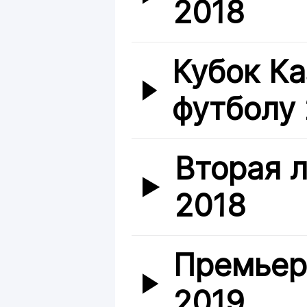
2018
Кубок Ка
футболу
Вторая л
2018
Премьер
2019