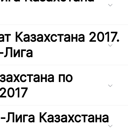
т Казахстана 2017.
-Лига
захстана по
2017
-Лига Казахстана