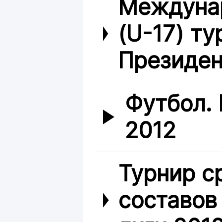
Междуна
(U-17) ту
Президен
Футбол.
2012
Турнир с
составов