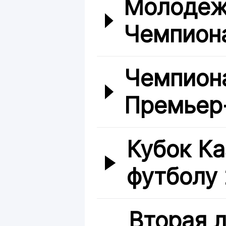
Молодеж
Чемпиона
Чемпиона
Премьер
Кубок Ка
футболу
Вторая л