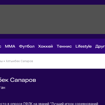
с
MMA
Футбол
Хоккей
Теннис
Lifestyle
Дру
ны
•
Алтынбек Сапаров
бек Сапаров
тан
я
место в опросе ПФЛК на званий "Лучший игрок соревнований