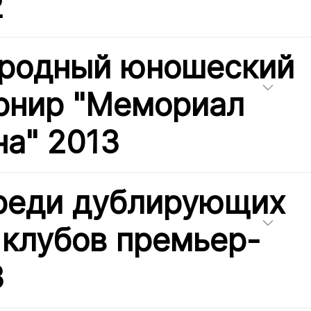
2
родный юношеский
урнир "Мемориал
на" 2013
реди дублирующих
 клубов премьер-
3