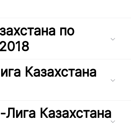
захстана по
 2018
ига Казахстана
-Лига Казахстана