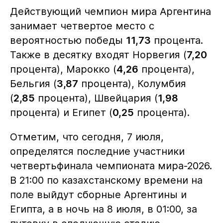
Действующий чемпион мира Аргентина
занимает четвертое место с
вероятностью победы
11,73
процента.
Также в десятку входят Норвегия (
7,20
процента), Марокко (
4,26
процента),
Бельгия (
3,87
процента), Колумбия
(
2,85
процента), Швейцария (
1,98
процента) и Египет (
0,25
процента).
Отметим, что сегодня, 7 июля,
определятся последние участники
четвертьфинала чемпионата мира-2026.
В 21:00 по казахстанскому времени на
поле выйдут сборные Аргентины и
Египта, а в ночь на 8 июля, в 01:00, за