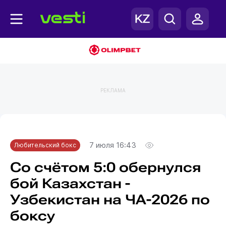
РЕКЛАМА
Главная
Любительский бокс
7 июля 16:43
Любительский бокс
Со счётом 5:0 обернулся
бой Казахстан -
Узбекистан на ЧА-2026 по
боксу