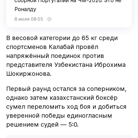
сборной Португалии на ЧМ-2026. Это не
Роналду
8 июля 08:55
В весовой категории до 65 кг среди
спортсменов Калабай провёл
напряжённый поединок против
представителя Узбекистана Иброхима
Шокиржонова.
Первый раунд остался за соперником,
однако затем казахстанский боксёр
сумел переломить ход боя и добиться
уверенной победы единогласным
решением судей — 5:0.