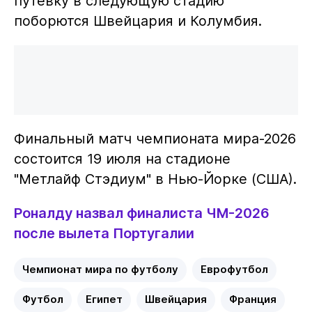
путевку в следующую стадию
поборются Швейцария и Колумбия.
Финальный матч чемпионата мира-2026
состоится 19 июля на стадионе
"Метлайф Стэдиум" в Нью-Йорке (США).
Роналду назвал финалиста ЧМ-2026
после вылета Португалии
Чемпионат мира по футболу
Еврофутбол
Футбол
Египет
Швейцария
Франция