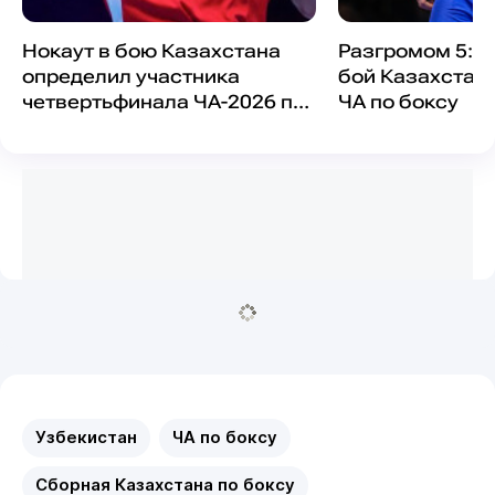
Нокаут в бою Казахстана
Разгромом 5:0
определил участника
бой Казахстана
четвертьфинала ЧА-2026 по
ЧА по боксу
боксу
Узбекистан
ЧА по боксу
Сборная Казахстана по боксу