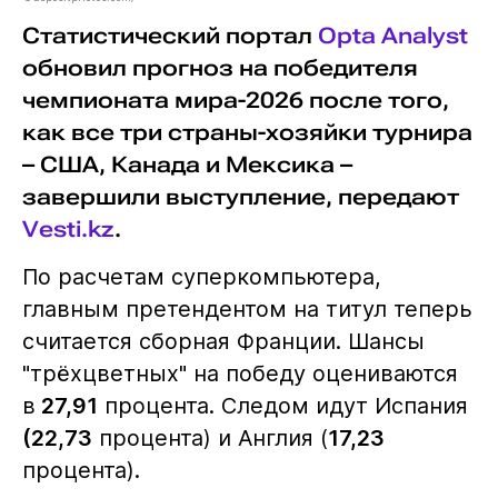
Статистический портал
Opta Analyst
обновил прогноз на победителя
чемпионата мира-2026 после того,
как все три страны-хозяйки турнира
– США, Канада и Мексика –
завершили выступление, передают
Vesti.kz
.
По расчетам суперкомпьютера,
главным претендентом на титул теперь
считается сборная Франции. Шансы
"трёхцветных" на победу оцениваются
в
27,91
процента. Следом идут Испания
(22,73
процента) и Англия (
17,23
процента).