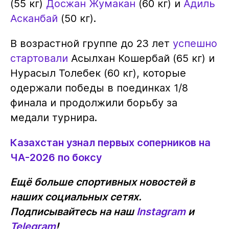
(55 кг)
Досжан Жумакан
(60 кг) и
Адиль
Асканбай
(50 кг).
В возрастной группе до 23 лет
успешно
стартовали
Асылхан Кошербай (65 кг) и
Нурасыл Толебек (60 кг), которые
одержали победы в поединках 1/8
финала и продолжили борьбу за
медали турнира.
Казахстан узнал первых соперников на
ЧА-2026 по боксу
Ещё больше спортивных новостей в
наших социальных сетях.
Подписывайтесь на наш
Instagram
и
Telegram
!