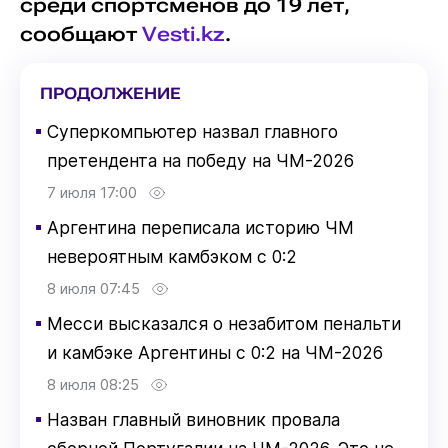
среди спортсменов до 19 лет,
сообщают
Vesti.kz
.
ПРОДОЛЖЕНИЕ
▪
Суперкомпьютер назвал главного
претендента на победу на ЧМ-2026
7 июля 17:00
▪
Аргентина переписала историю ЧМ
невероятным камбэком с 0:2
8 июля 07:45
▪
Месси высказался о незабитом пенальти
и камбэке Аргентины с 0:2 на ЧМ-2026
8 июля 08:25
▪
Назван главный виновник провала