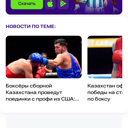
НОВОСТИ ПО ТЕМЕ:
Боксёры сборной
Казахстан офо
Казахстана проведут
победы на стар
поединки с профи из США:
по боксу
подробности