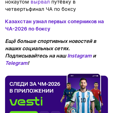
нокаутом
вырвал
путёвку в
четвертьфинал ЧА по боксу
Казахстан узнал первых соперников на
ЧА-2026 по боксу
Ещё больше спортивных новостей в
наших социальных сетях.
Подписывайтесь на наш
Instagram
и
Telegram
!