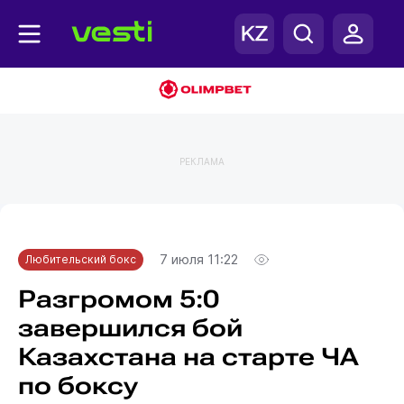
РЕКЛАМА
Главная
Любительский бокс
7 июля 11:22
Любительский бокс
Разгромом 5:0
завершился бой
Казахстана на старте ЧА
по боксу