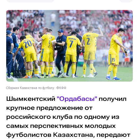
Сборная Казахстана по футболу. ©КФФ
Шымкентский
"Ордабасы"
получил
крупное предложение от
российского клуба по одному из
самых перспективных молодых
футболистов Казахстана, передают