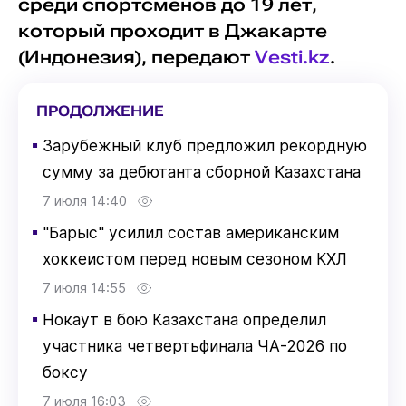
среди спортсменов до 19 лет,
который проходит в Джакарте
(Индонезия), передают
Vesti.kz
.
ПРОДОЛЖЕНИЕ
▪
Зарубежный клуб предложил рекордную
сумму за дебютанта сборной Казахстана
7 июля 14:40
▪
"Барыс" усилил состав американским
хоккеистом перед новым сезоном КХЛ
7 июля 14:55
▪
Нокаут в бою Казахстана определил
участника четвертьфинала ЧА-2026 по
боксу
7 июля 16:03