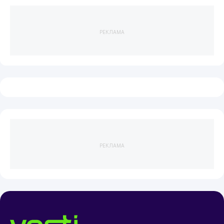
РЕКЛАМА
РЕКЛАМА