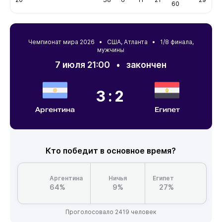
60
Чемпионат мира 2026 •
США
,
Атланта
• 1/8 финала,
мужчины
7 июля 21:00
•
закончен
3:2
Аргентина
Египет
Кто победит в основное время?
Аргентина
Ничья
Египет
64%
9%
27%
Проголосовало 2419 человек