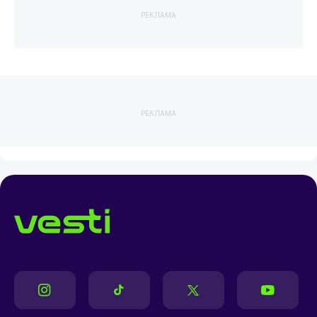
РЕКЛАМА
РЕКЛАМА