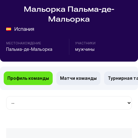
Мальорка Пальма-де-
Мальорка
Испания
МЕСТОНАХОЖДЕНИЕ
УЧАСТНИКИ
Пальма-де-Мальорка
мужчины
Профиль команды
Матчи команды
Турнирная т