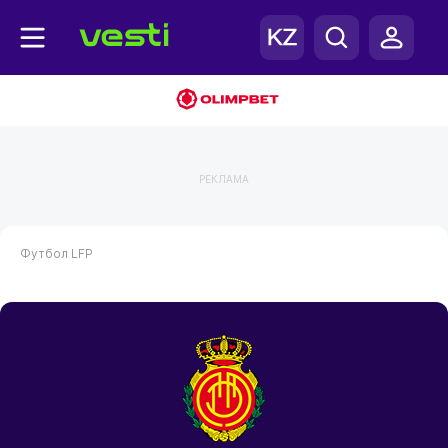
РЕКЛАМА
Футбол
LFP