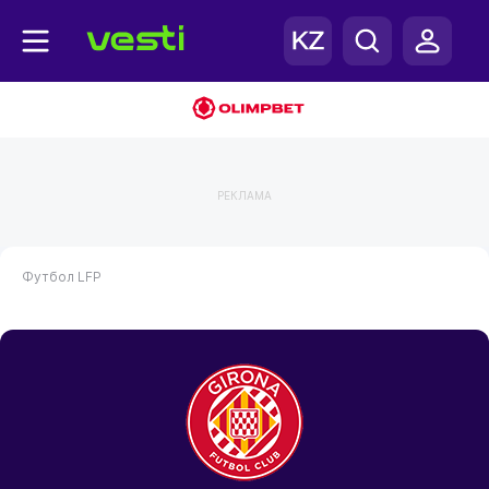
РЕКЛАМА
Футбол
LFP