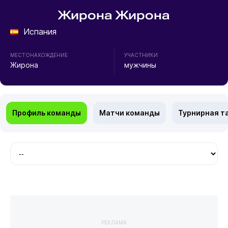
Жирона Жирона
Испания
МЕСТОНАХОЖДЕНИЕ
УЧАСТНИКИ
Жирона
мужчины
Профиль команды
Матчи команды
Турнирная т
РЕКЛАМА