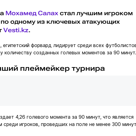
та
Мохамед Салах
стал лучшим игроком
по одному из ключевых атакующих
т
Vesti.kz
.
, египетский форвард лидирует среди всех футболисто
у количеству созданных голевых моментов за 90 минут
чший плеймейкер турнира
здает 4,26 голевого момента за 90 минут, что является
 среди игроков, проведших на поле не менее 300 минут