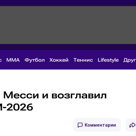
с
MMA
Футбол
Хоккей
Теннис
Lifestyle
Дру
 Месси и возглавил
М-2026
Комментарии