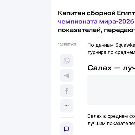
Капитан сборной Егип
чемпионата мира-2026
показателей, передаю
По данным Squawka
ПОДЕЛИТЬСЯ
турнира по среднем
Салах — лу
Салах в среднем со
лучшим показателем