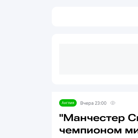
Вчера 23:00
Англия
"Манчестер С
чемпионом м