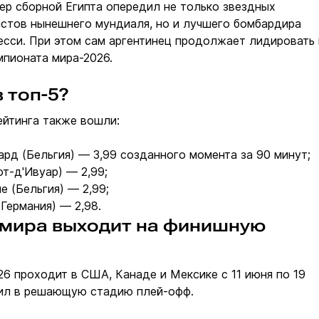
ер сборной Египта опередил не только звездных
стов нынешнего мундиаля, но и лучшего бомбардира
сси. При этом сам аргентинец продолжает лидировать 
мпионата мира-2026.
 топ-5?
ейтинга также вошли:
рд (Бельгия) — 3,99 созданного момента за 90 минут;
т-д'Ивуар) — 2,99;
е (Бельгия) — 2,99;
Германия) — 2,98.
мира выходит на финишную
6 проходит в США, Канаде и Мексике с 11 июня по 19
пил в решающую стадию плей-офф.