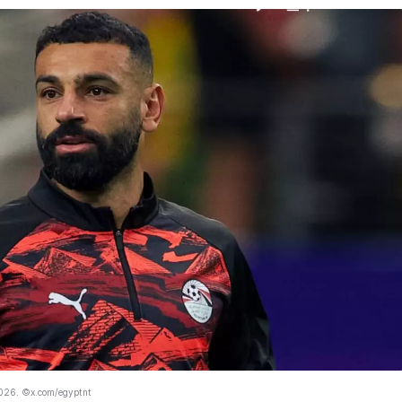
026. ©x.com/egyptnt