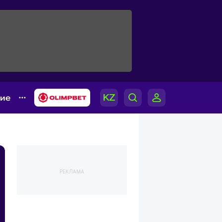
гие
РЕКЛАМА