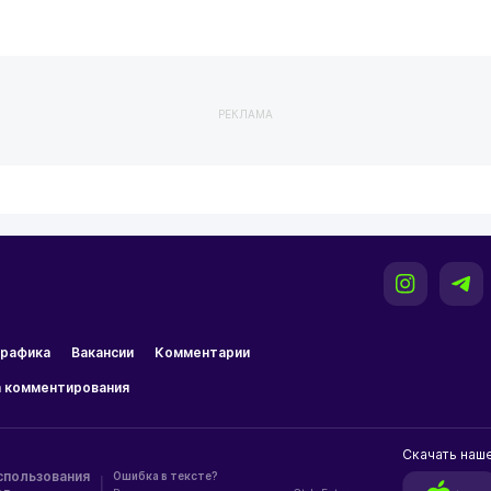
РЕКЛАМА
рафика
Вакансии
Комментарии
 комментирования
Скачать наш
спользования
Ошибка в тексте?
|