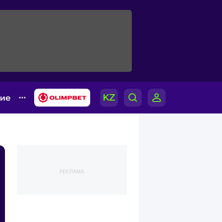
гие
РЕКЛАМА