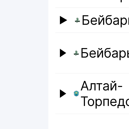
Бейбар
Бейбар
Алтай-
Торпед