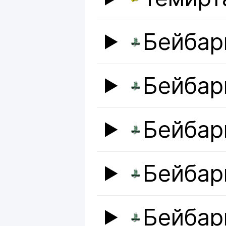
Бейбар
Бейбар
Бейбар
Бейбар
Бейбар