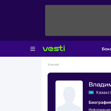
Бок
Хоккей
Влади
Казахс
Биография
Информация