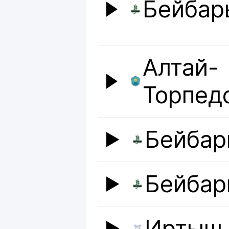
Бейбар
Алтай-
Торпед
Бейбар
Бейбар
Иртыш