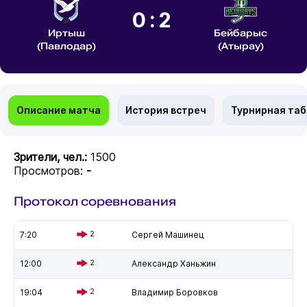
0:2
Иртыш
Бейбарыс
(Павлодар)
(Атырау)
Описание матча
История встреч
Турнирная та
Зрители, чел.:
1500
Просмотров:
-
Протокол соревнования
7:20
2
Сергей Машинец
12:00
2
Александр Ханьжин
19:04
2
Владимир Боровков