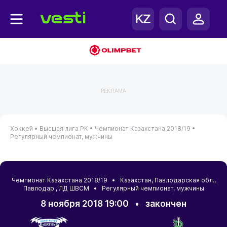
РЕКЛАМА
Хоккей •
Высшая лига РК •
Чемпионат Казахстана 2018/19 •
Регулярный чемпионат, мужчины
Чемпионат Казахстана 2018/19 •
Казахстан
,
Павлодарская обл.
,
Павлодар
, ЛД ШВСМ • Регулярный чемпионат, мужчины
8 ноября 2018 19:00
•
закончен