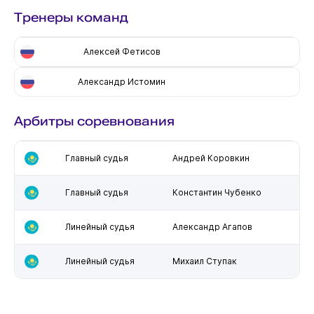
Тренеры команд
Алексей Фетисов
Александр Истомин
Арбитры соревнования
Главный судья
Андрей Коровкин
Главный судья
Константин Чубенко
Линейный судья
Александр Агапов
Линейный судья
Михаил Ступак