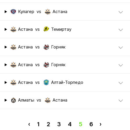
Кулагер
vs
Астана
Астана
vs
Темиртау
Астана
vs
Горняк
Астана
vs
Горняк
Астана
vs
Алтай-Торпедо
Алматы
vs
Астана
‹
1
2
3
4
5
6
›