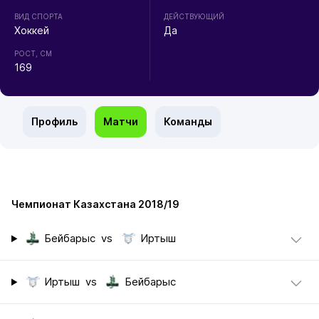
ВИД СПОРТА
ДЕЙСТВУЮЩИЙ
Хоккей
Да
РОСТ, СМ
169
Профиль
Матчи
Команды
Чемпионат Казахстана 2018/19
Бейбарыс
vs
Иртыш
Иртыш
vs
Бейбарыс