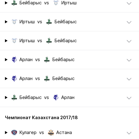
Бейбарыс
vs
Иртыш
Иртыш
vs
Бейбарыс
Иртыш
vs
Бейбарыс
Арлан
vs
Бейбарыс
Арлан
vs
Бейбарыс
Бейбарыс
vs
Арлан
Чемпионат Казахстана 2017/18
Кулагер
vs
Астана