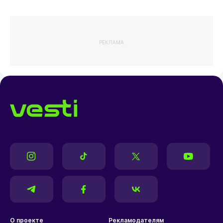
РЕКЛАМА
О проекте
Рекламодателям