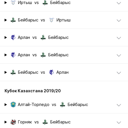
Иртыш
vs
Бейбарыс
Бейбарыс
vs
Иртыш
Арлан
vs
Бейбарыс
Арлан
vs
Бейбарыс
Бейбарыс
vs
Арлан
Кубок Казахстана 2019/20
Алтай-Торпедо
vs
Бейбарыс
Горняк
vs
Бейбарыс