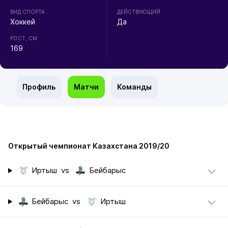
ВИД СПОРТА
ДЕЙСТВУЮЩИЙ
Хоккей
Да
РОСТ, СМ
169
Профиль
Матчи
Команды
Открытый чемпионат Казахстана 2019/20
Иртыш
vs
Бейбарыс
Бейбарыс
vs
Иртыш