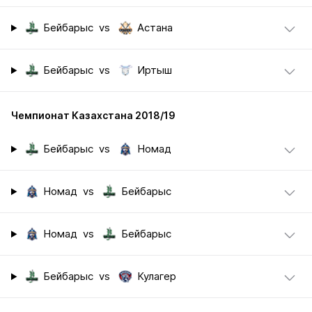
Бейбарыс
vs
Астана
Бейбарыс
vs
Иртыш
Чемпионат Казахстана 2018/19
Бейбарыс
vs
Номад
Номад
vs
Бейбарыс
Номад
vs
Бейбарыс
Бейбарыс
vs
Кулагер