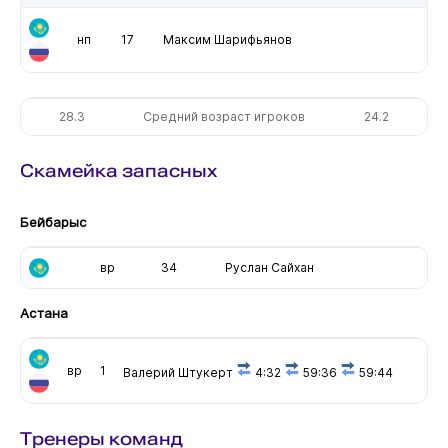
нп
17
Максим Шарифьянов
28.3
Средний возраст игроков
24.2
Скамейка запасных
Бейбарыс
вр
34
Руслан Сайхан
Астана
вр
1
Валерий Штукерт
4:32
59:36
59:44
Тренеры команд