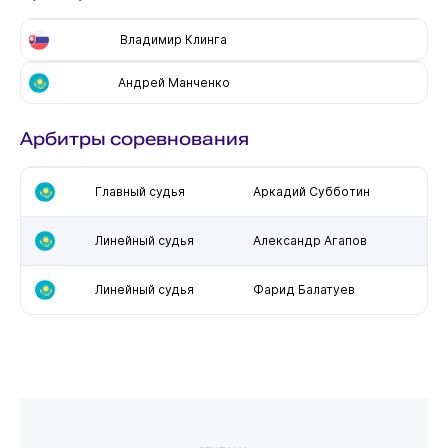
Владимир Клинга
Андрей Манченко
Арбитры соревнования
Главный судья
Аркадий Субботин
Линейный судья
Александр Агапов
Линейный судья
Фарид Балатуев