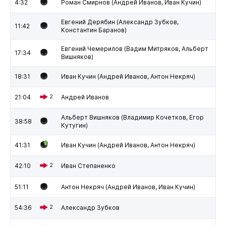
4:32
Роман Смирнов (Андрей Иванов, Иван Кучин)
Евгений Дерябин (Александр Зубков,
11:42
Константин Баранов)
Евгений Чемерилов (Вадим Митряков, Альберт
17:34
Вишняков)
18:31
Иван Кучин (Андрей Иванов, Антон Некряч)
21:04
2
Андрей Иванов
Альберт Вишняков (Владимир Кочетков, Егор
38:58
Кутугин)
41:31
Иван Кучин (Андрей Иванов, Антон Некряч)
42:10
2
Иван Степаненко
51:11
Антон Некряч (Андрей Иванов, Иван Кучин)
54:36
2
Александр Зубков