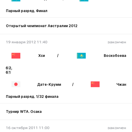
Парный разряд. Финал
Открытый чемпионат Австралии 2012
19 января 2012 11:40
закончен
Хси
/
Воскобоева
6:2,
6:1
Дате-Крумм
/
Чжан
Парный разряд. 1/32 финала
Турнир WTA. Осака
16 октября 2011 11:00
закончен