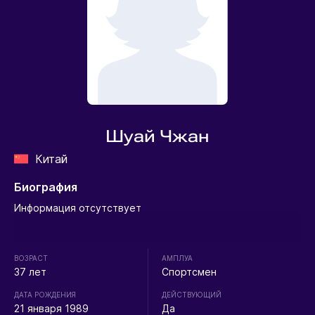
Шуай Чжан
Китай
Биография
Информация отсутствует
ВОЗРАСТ
АМПЛУА
37 лет
Спортсмен
ДАТА РОЖДЕНИЯ
ДЕЙСТВУЮЩИЙ
21 января 1989
Да