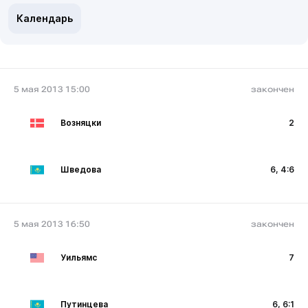
Календарь
5 мая 2013 15:00
закончен
Возняцки
2
Шведова
6, 4:6
5 мая 2013 16:50
закончен
Уильямс
7
Путинцева
6, 6:1