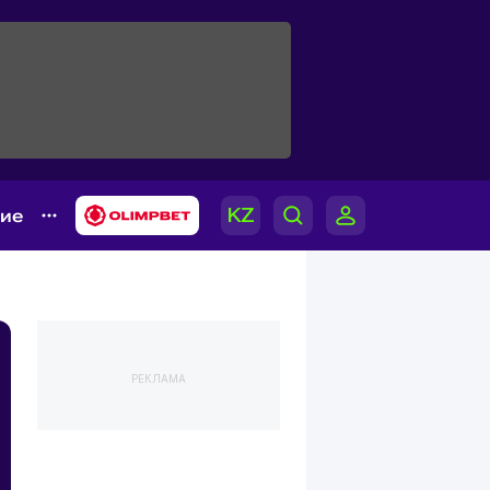
гие
РЕКЛАМА