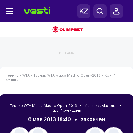
РЕКЛАМА
Теннис •
WTA •
Турнир WTA Mutua Madrid Open-2013 •
Круг 1,
женщины
Турнир WTA Mutua Madrid Open-2013 •
Испания
,
Мадрид
•
Круг 1, женщины
6 мая 2013 18:40
•
закончен