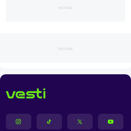
РЕКЛАМА
РЕКЛАМА