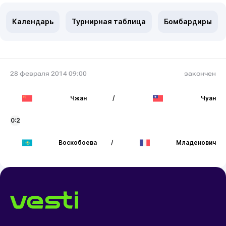
Календарь
Турнирная таблица
Бомбардиры
28 февраля 2014 09:00
закончен
Чжан
/
Чуан
0:2
Воскобоева
/
Младенович