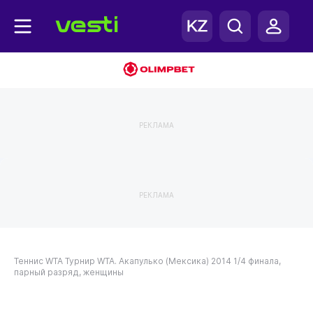
РЕКЛАМА
РЕКЛАМА
Теннис
WTA
Турнир WTA. Акапулько (Мексика) 2014
1/4 финала,
парный разряд, женщины