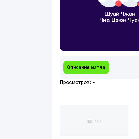
Шуай Чжан
Чиа-Цзюн Чуа
Описание матча
Просмотров:
-
РЕКЛАМА