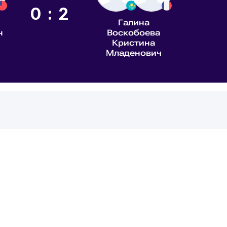
0:2
Галина
н
Воскобоева
Кристина
Младенович