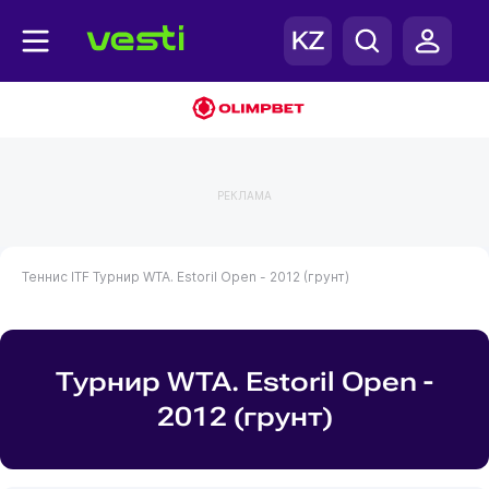
РЕКЛАМА
Теннис
ITF
Турнир WTA. Estoril Open - 2012 (грунт)
Турнир WTA. Estoril Open -
2012 (грунт)