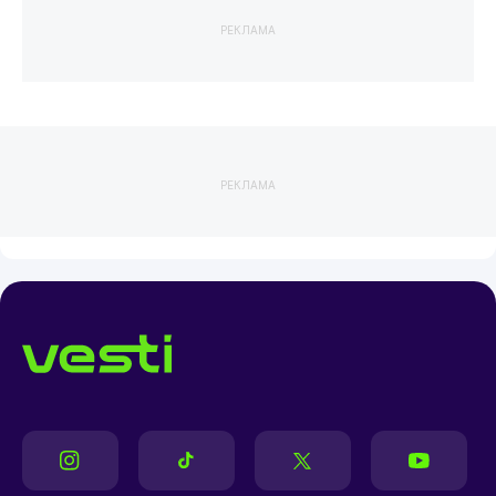
РЕКЛАМА
РЕКЛАМА