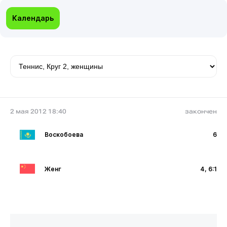
Календарь
2 мая 2012 18:40
закончен
Воскобоева
6
Женг
4, 6:1