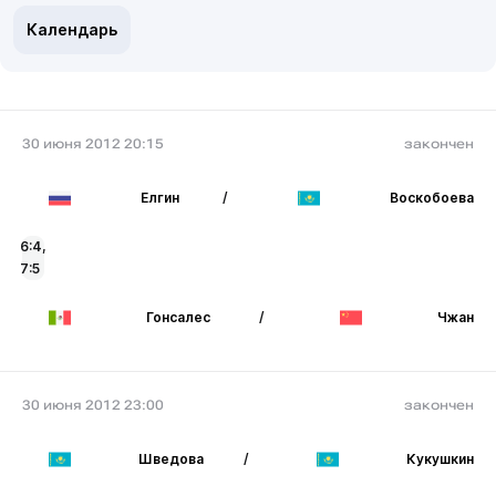
Календарь
30 июня 2012 20:15
закончен
Елгин
/
Воскобоева
6:4,
7:5
Гонсалес
/
Чжан
30 июня 2012 23:00
закончен
Шведова
/
Кукушкин