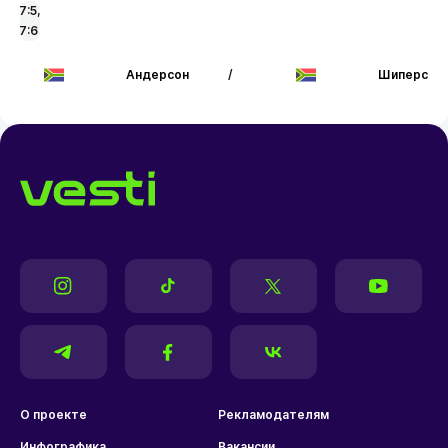
7:5,
7:6
Андерсон
/
Шиперс
О проекте
Рекламодателям
Инфографика
Вакансии