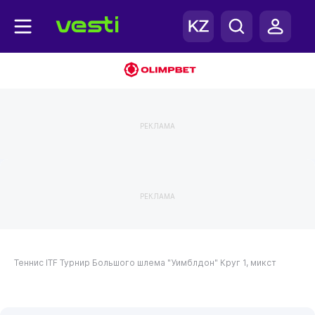
РЕКЛАМА
РЕКЛАМА
Теннис
ITF
Турнир Большого шлема "Уимблдон"
Круг 1, микст