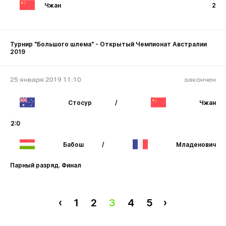
Чжан
2
Турнир "Большого шлема" - Открытый Чемпионат Австралии
2019
25 января 2019 11:10
закончен
Стосур
/
Чжан
2:0
Бабош
/
Младенович
Парный разряд. Финал
‹
1
2
3
4
5
›