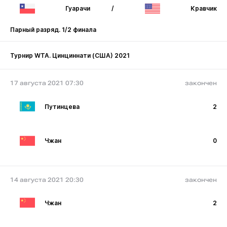
Гуарачи
/
Кравчик
Парный разряд. 1/2 финала
Турнир WTA. Цинциннати (США) 2021
17 августа 2021 07:30
закончен
Путинцева
2
Чжан
0
14 августа 2021 20:30
закончен
Чжан
2