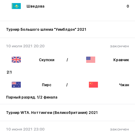
Шведова
0
Турнир Большого шлема "Уимблдон" 2021
10 июля 2021 20:20
закончен
Скупски
/
Кравчик
2:1
Пирс
/
Чжан
Парный разряд. 1/2 финала
Турнир WTA. Ноттингем (Великобритания) 2021
10 июня 2021 23:00
закончен