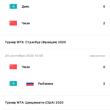
Дияс
0
Чжан
2
Турнир WTA. Страсбур (Франция) 2020
24 сентября 2020 16:00
закончен
Чжан
0
Рыбакина
2
Турнир WTA. Цинциннати (США) 2020