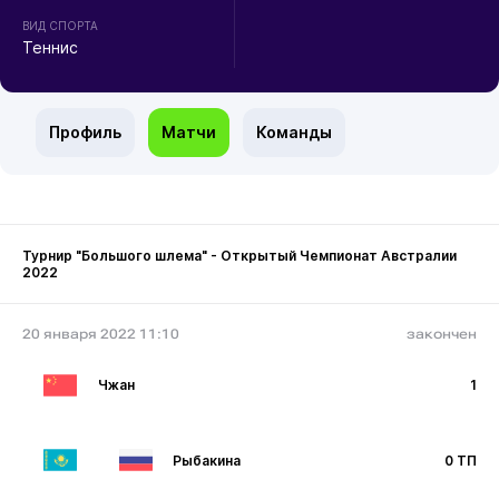
ВИД СПОРТА
Теннис
Профиль
Матчи
Команды
Турнир "Большого шлема" - Открытый Чемпионат Австралии
2022
20 января 2022 11:10
закончен
Чжан
1
Рыбакина
0 ТП