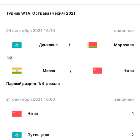
Турнир WTA. Острава (Чехия) 2021
24 сентября 2021 16:10
закончен
Данилина
/
Морозова
1:2
Мирза
/
Чжан
Парный разряд. 1/4 финала
21 сентября 2021 16:00
закончен
Чжан
1
Путинцева
2