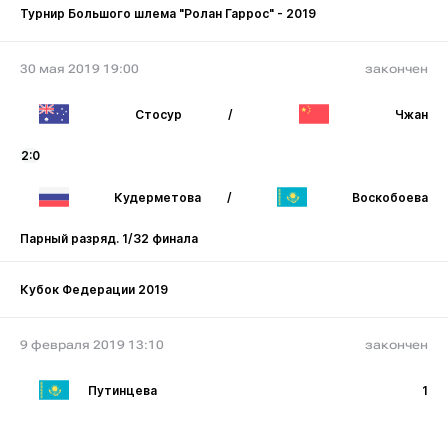
Турнир Большого шлема "Ролан Гаррос" - 2019
30 мая 2019 19:00
закончен
Стосур
/
Чжан
2:0
Кудерметова
/
Воскобоева
Парный разряд. 1/32 финала
Кубок Федерации 2019
9 февраля 2019 13:10
закончен
Путинцева
1