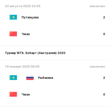
23 августа 2020 23:55
закончен
Путинцева
2
Чжан
0
Турнир WTA. Хобарт (Австралия) 2020
18 января 2020 08:00
закончен
Рыбакина
2
Чжан
0