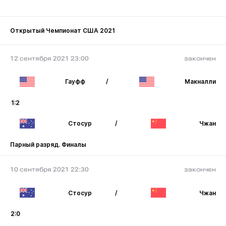
Открытый Чемпионат США 2021
12 сентября 2021 23:00
закончен
Гауфф
/
Макналли
1:2
Стосур
/
Чжан
Парный разряд. Финалы
10 сентября 2021 22:30
закончен
Стосур
/
Чжан
2:0