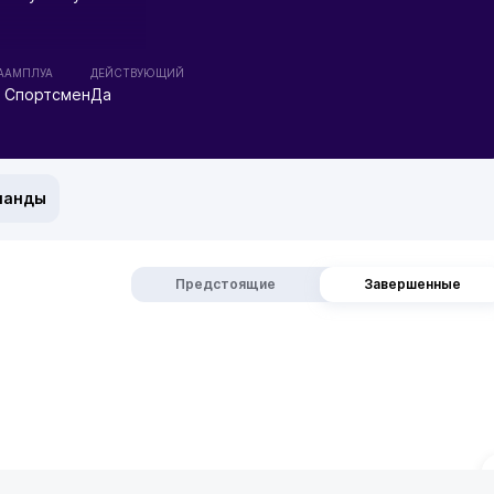
А
АМПЛУА
ДЕЙСТВУЮЩИЙ
Спортсмен
Да
манды
Предстоящие
Завершенные