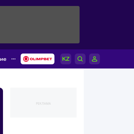
гие
РЕКЛАМА