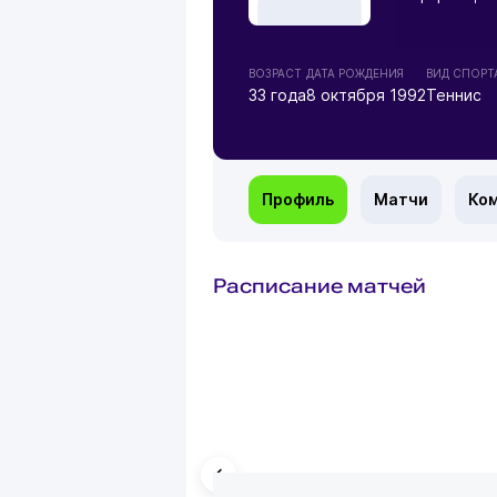
ВОЗРАСТ
ДАТА РОЖДЕНИЯ
ВИД СПОРТ
33 года
8 октября 1992
Теннис
Профиль
Матчи
Ко
Расписание матчей