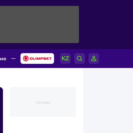
гие
РЕКЛАМА