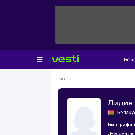
Бок
Теннис
Лидия
Белар
Биография
Информация