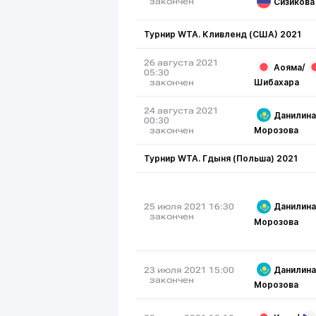
Сизикова
закончен
Турнир WTA. Кливленд (США) 2021
26 августа 2021
Аояма
/
05:30
Шибахара
закончен
24 августа 2021
Данилина
00:30
Морозова
закончен
Турнир WTA. Гдыня (Польша) 2021
Данилина
25 июля 2021 16:30
закончен
Морозова
Данилина
23 июля 2021 15:00
закончен
Морозова