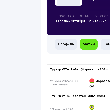
ВОЗРАСТ
ДАТА РОЖДЕНИЯ
ВИД СПОРТ
33 года
8 октября 1992
Теннис
Профиль
Матчи
Ко
Турнир WTA. Рабат (Марокко) - 2024
Морозов
21 мая 2024 20:00
закончен
Рус
Турнир WTA. Чарлстон (США) 2024
13 марта 2024