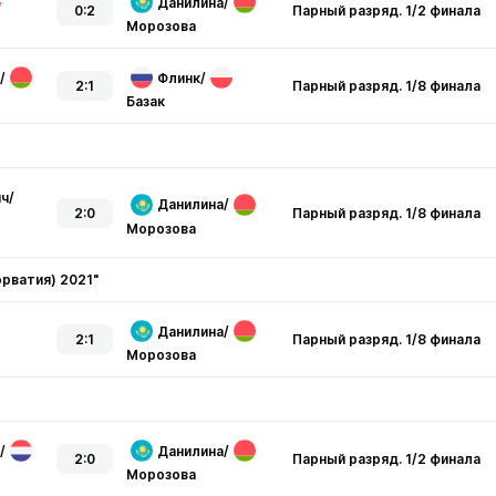
Данилина
/
0:2
Парный разряд. 1/2 финала
Морозова
/
Флинк
/
2:1
Парный разряд. 1/8 финала
Базак
ич
/
Данилина
/
2:0
Парный разряд. 1/8 финала
Морозова
орватия) 2021"
Данилина
/
2:1
Парный разряд. 1/8 финала
Морозова
/
Данилина
/
2:0
Парный разряд. 1/2 финала
Морозова