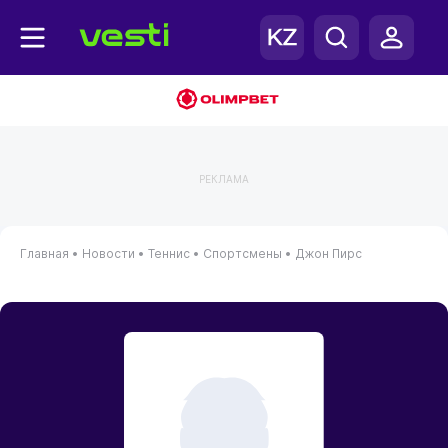
РЕКЛАМА
Главная
•
Новости
•
Теннис
•
Спортсмены
•
Джон Пирс