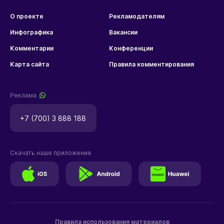
О проекте
Рекламодателям
Инфографика
Вакансии
Комментарии
Конференции
Карта сайта
Правила комментирования
Реклама
+7 (700) 3 888 188
Скачать наше приложение
Правила использования материалов