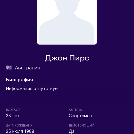
Джон Пирс
Австралия
Биография
Информация отсутствует
ВОЗРАСТ
АМПЛУА
38 лет
Спортсмен
ДАТА РОЖДЕНИЯ
ДЕЙСТВУЮЩИЙ
25 июля 1988
Да