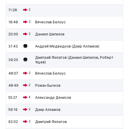
11:28
2
18:48
2
Вячеслав Белоус
20:00
2
Даниил Шипилов
31:43
Андрей Медведков (Даир Алламов)
Дмитрий Филатов (Даниил Шипилов, Роберт
39:20
Ущев)
48:07
2
Вячеслав Белоус
48:49
2
Роман Бычков
55:27
4
Александр Денисов
59:16
2
Даир Алламов
62:02
2
Дмитрий Филатов