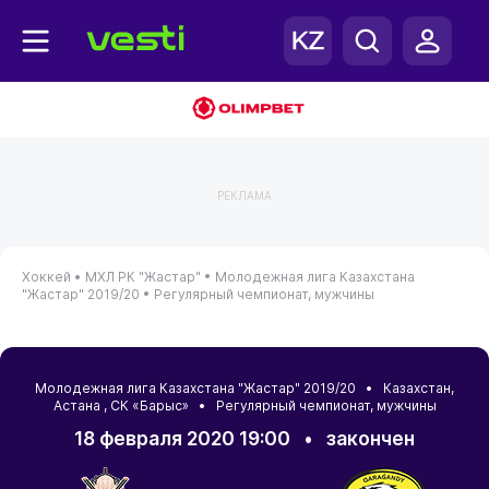
РЕКЛАМА
Хоккей •
МХЛ РК "Жастар" •
Молодежная лига Казахстана
"Жастар" 2019/20 •
Регулярный чемпионат, мужчины
Молодежная лига Казахстана "Жастар" 2019/20 •
Казахстан
,
Астана
, СК «Барыс» • Регулярный чемпионат, мужчины
18 февраля 2020 19:00
•
закончен