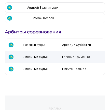
Андрей Залипятских
Роман Козлов
Арбитры соревнования
Главный судья
Аркадий Субботин
Линейный судья
Евгений Ефименко
Линейный судья
Никита Поляков
РЕКЛАМА